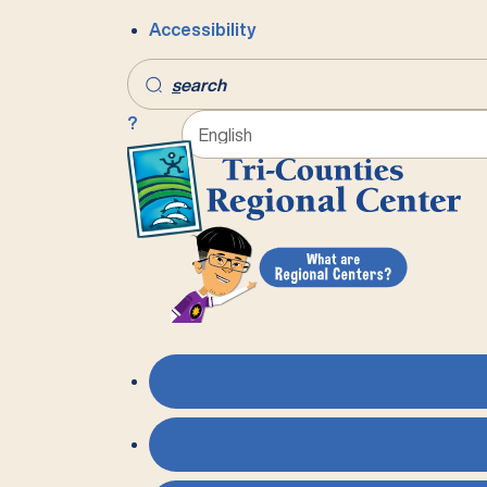
Accessibility
s
earch
?