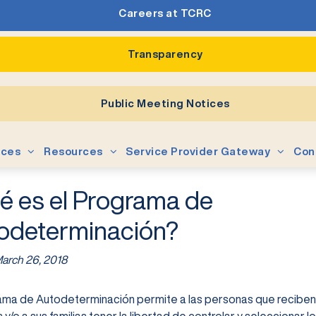
Careers at TCRC
Transparency
Public Meeting Notices
ices
Resources
Service Provider Gateway
Con
é es el Programa de
odeterminación?
arch 26, 2018
ama de Autodeterminación permite a las personas que reciben