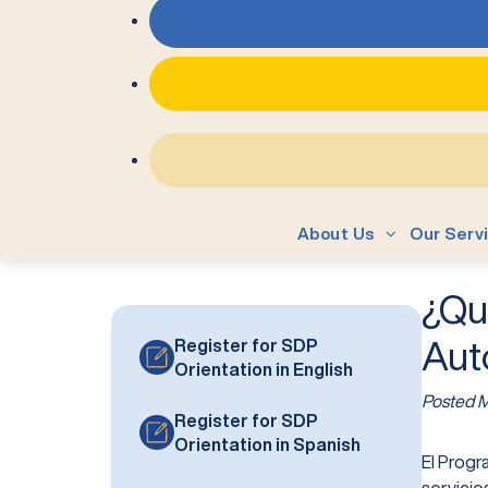
About Us
Our Serv
¿Qu
Aut
Register for SDP
Orientation in English
Posted
M
Register for SDP
Orientation in Spanish
El Progr