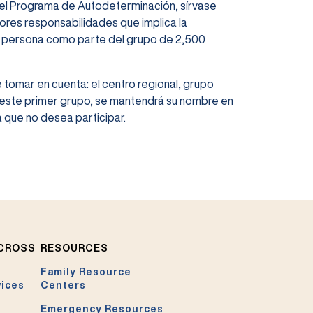
en el Programa de Autodeterminación, sírvase
yores responsabilidades que implica la
la persona como parte del grupo de 2,500
 tomar en cuenta: el centro regional, grupo
a este primer grupo, se mantendrá su nombre en
 que no desea participar.
ACROSS
RESOURCES
Family Resource
vices
Centers
Emergency Resources