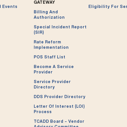
GATEWAY
 Events
Eligibility For Se
Billing And
Authorization
Special Incident Report
(SIR)
Rate Reform
Implementation
POS Staff List
Become A Service
Provider
Service Provider
Directory
DDS Provider Directory
Letter Of Interest (LOI)
Process
TCADD Board – Vendor
Advisory Committee