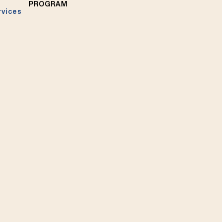
PROGRAM
rvices