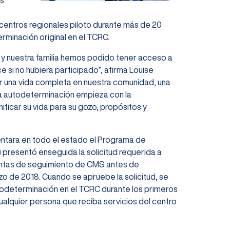
os
s centros regionales piloto durante más de 20
minación original en el TCRC.
a y nuestra familia hemos podido tener acceso a
e si no hubiera participado”, afirma Louise
ir una vida completa en nuestra comunidad, una
 La autodeterminación empieza con la
ificar su vida para su gozo, propósitos y
ntara en todo el estado el Programa de
presentó enseguida la solicitud requerida a
untas de seguimiento de CMS antes de
rzo de 2018. Cuando se apruebe la solicitud, se
todeterminación en el TCRC durante los primeros
ualquier persona que reciba servicios del centro