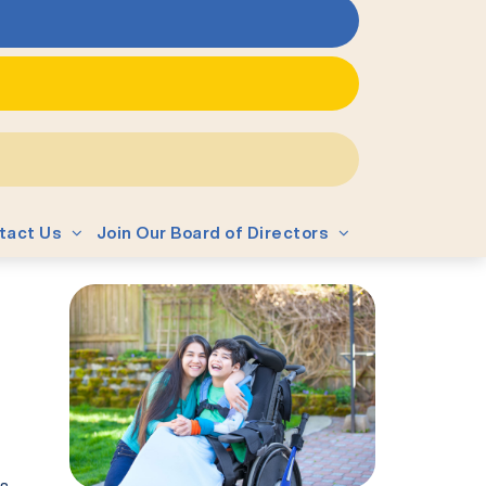
tact Us
Join Our Board of Directors