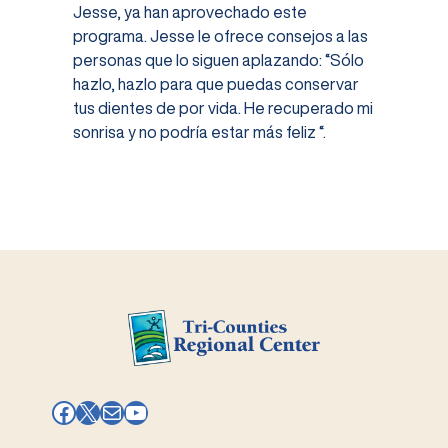
Jesse, ya han aprovechado este
programa. Jesse le ofrece consejos a las
personas que lo siguen aplazando: “Sólo
hazlo, hazlo para que puedas conservar
tus dientes de por vida. He recuperado mi
sonrisa y no podría estar más feliz “.
Facebook
X
Mail
YouTube