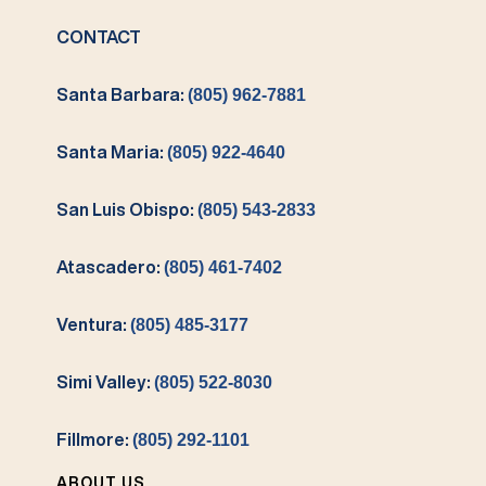
CONTACT
Santa Barbara:
(805) 962-7881
Santa Maria:
(805) 922-4640
San Luis Obispo:
(805) 543-2833
Atascadero:
(805) 461-7402
Ventura:
(805) 485-3177
Simi Valley:
(805) 522-8030
Fillmore:
(805) 292-1101
ABOUT US