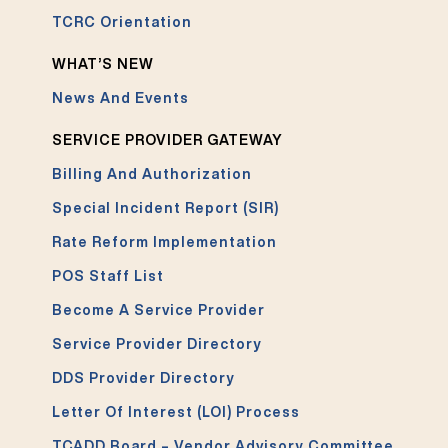
TCRC Orientation
WHAT’S NEW
News And Events
SERVICE PROVIDER GATEWAY
Billing And Authorization
Special Incident Report (SIR)
Rate Reform Implementation
POS Staff List
Become A Service Provider
Service Provider Directory
DDS Provider Directory
Letter Of Interest (LOI) Process
TCADD Board – Vendor Advisory Committee