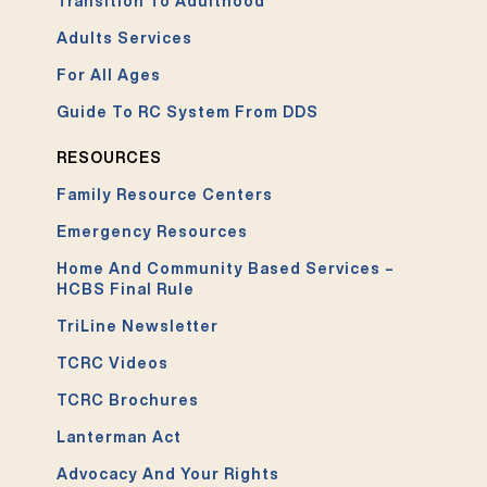
Transition To Adulthood
Adults Services
For All Ages
Guide To RC System From DDS
RESOURCES
Family Resource Centers
Emergency Resources
Home And Community Based Services –
HCBS Final Rule
TriLine Newsletter
TCRC Videos
TCRC Brochures
Lanterman Act
Advocacy And Your Rights