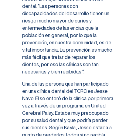
dental. “Las personas con
discapacidades del desarrollo tienen un
riesgo mucho mayor de caries y
enfermedades de las encías que la
población en general, por lo que la
prevención, en nuestra comunidad, es de
vital importancia. La prevención es mucho
más fácil que tratar de reparar los
dientes, por eso las clínicas son tan
necesarias y bien recibidas “.
Una de las persona que han participado
en una clínica dental del TCRC es Jesse
Nave. El se enteró de la clínica por primera
vez a través de un programa en United
Cerebral Palsy. Estaba muy preocupado
por su salud dental y que podría perder
sus dientes. Según Kayla, Jesse estaba a
punto de perderlos todos si no recibía