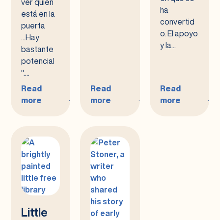
ver quién
ha
está en la
convertid
puerta
o. El apoyo
...Hay
y la...
bastante
potencial
"....
Read
Read
Read
more
more
more
:
:
:
Jamie
Las
Nunca
Burba:
Clínicas
es
Autora,
Dentales
Demasiado
Cineasta,
Regulares
Tarde
Sobreviviente
Traen
para
de
Grandes
Encontrar
Cáncer
Sonrisas
la
y
Comunidad
Little
Defensora