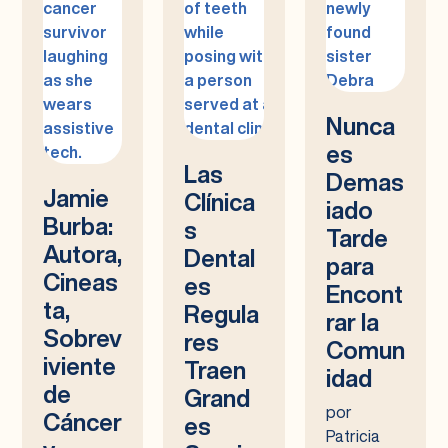
Nunca
es
Las
Demas
Jamie
Clínica
iado
Burba:
s
Tarde
Autora,
Dental
para
Cineas
es
Encont
ta,
Regula
rar la
Sobrev
res
Comun
iviente
Traen
idad
de
Grand
por
Cáncer
es
Patricia