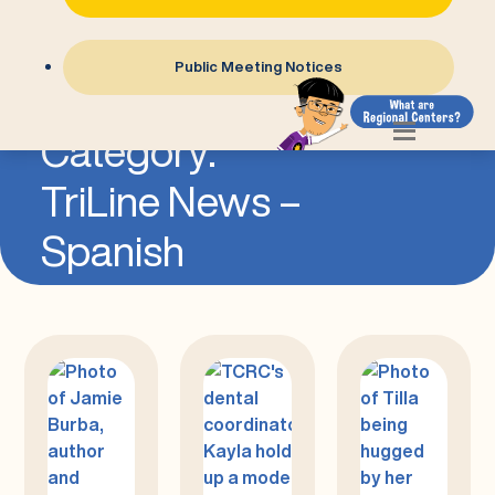
Public Meeting Notices
=
Category:
TriLine News –
Spanish