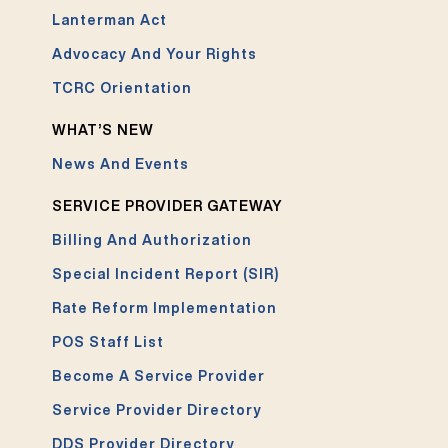
Lanterman Act
Advocacy And Your Rights
TCRC Orientation
WHAT’S NEW
News And Events
SERVICE PROVIDER GATEWAY
Billing And Authorization
Special Incident Report (SIR)
Rate Reform Implementation
POS Staff List
Become A Service Provider
Service Provider Directory
DDS Provider Directory